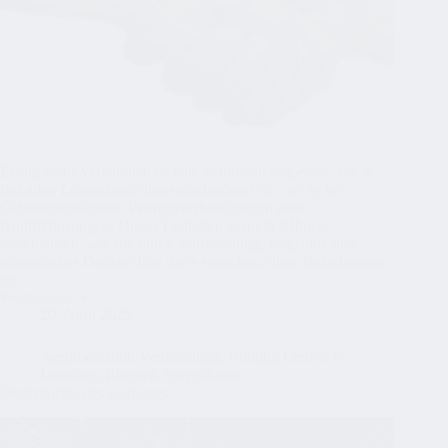
Erfolg beim Verhandeln ist eine Schlüsselkompetenz, die in
fast allen Lebensbereichen entscheidend ist – sei es bei
Gehaltsgesprächen, Vertragsverhandlungen oder
Konfliktlösungen. Dieser Leitfaden vermittelt Ihnen
systematisch, wie Sie durch Vorbereitung, Empathie und
strategisches Denken Ihre Ziele erreichen, ohne Beziehungen
zu…
Weiterlesen
Erfolg
20. April 2025
beim
Verhandeln
Argumentation Verhandlung
,
Bildung Lernen E-
Learning
,
Rhetorik Sprechkunst
Dramaturgie des Genusses