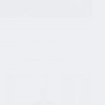
Kommunizieren? Das können wir alle. Wieso sollte man dann
also ein Kommunikationstraining absolvieren? Es gibt einen
Unterschied zwischen Menschen, die drauflos plappern und
solchen die Kommunikation gezielt einsetzen. Den
Effektivitätsgrad ihrer Kommunikation. Kommunikation –
warum ist sie so wichtig? Kommunikation…
Weiterlesen
Erfolgreich
3. Juni 2020
im
Leben
durch
Erfolg Erfolgsfaktoren
,
Weiterbildung Studium
Kommunikationstraining
Mitarbeiterschulungen als Türöffner zur Entwicklung Ihres
Unternehmens