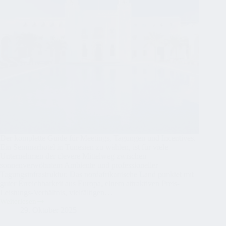
Der komplette Guide für Meetings, Tagungen und Incentives.
Ein Seminarhotel in Tunesien zu wählen, ist für viele
Unternehmen der clevere Mittelweg zwischen
sonnenverwöhntem Ambiente und professioneller
Tagungsinfrastruktur. Das nordafrikanische Land punktet mit
guter Erreichbarkeit aus Europa, einem attraktiven Preis-
Leistungs-Verhältnis, vielfältigen…
Weiterlesen
Seminarhotel
29. Oktober 2025
in
Tunesien