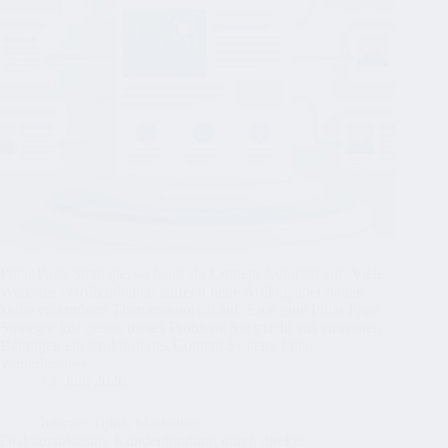
Pillar Page Strategie, so baust du Content Autorität auf: Viele
Websites veröffentlichen laufend neue Artikel, aber bauen
keine erkennbare Themenautorität auf. Eine gute Pillar Page
Strategie löst genau dieses Problem: Sie macht aus einzelnen
Beiträgen ein strukturiertes Content System. Pillar…
Weiterlesen
Pillar
13. Juni 2026
Page
Strategie
Internet Tipps
,
Marketing
Dialogmarketing: Kundenbindung durch direkte