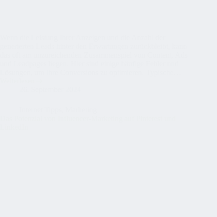
Wenn die Leistung Ihrer Anzeigen und die Anzahl der
generierten Leads hinter den Erwartungen zurückbleibt, kann
das oft am unzureichenden Zusammenspiel von Content, Ads
und Leadpages liegen. Hier sind einige häufige Fehler und
Lösungen, um Ihre Conversions zu optimieren. Typische…
Weiterlesen
Sicheres
26. September 2024
Wohnen
Internet Tipps
,
Marketing
Das Potenzial von Influencer-Marketing auf Pinterest und
LinkedIn