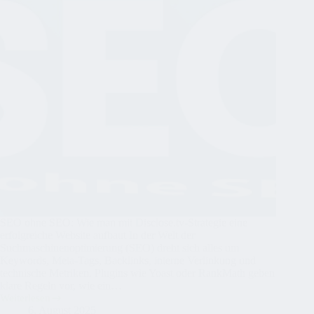
SEO ohne SEO: Wie man mit Disclose.tv-Strategie eine
erfolgreiche Website aufbaut In der Welt der
Suchmaschinenoptimierung (SEO) dreht sich alles um
Keywords, Meta-Tags, Backlinks, interne Verlinkung und
technische Metriken. Plugins wie Yoast oder RankMath geben
klare Regeln vor, wie ein…
Weiterlesen
SEO
6. August 2025