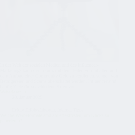
In der Welt der sozialen Medien und des Influencer-
Marketings kann der Traum, mit dem Teilen von Inhalten und
dem Aufbau einer Community Geld zu verdienen, schnell von
Betrügereien und Scams überschattet werden. Influencer sind
häufig Ziele für verschiedene Arten von…
Weiterlesen
Wie
20. Januar 2025
Influencer
sich
vor
Erfolg Erfolgsfaktoren
,
Internet Tipps
Scams
Welche Werbeformate sind am effektivsten, um Klicks zu
schützen
generieren?
können: