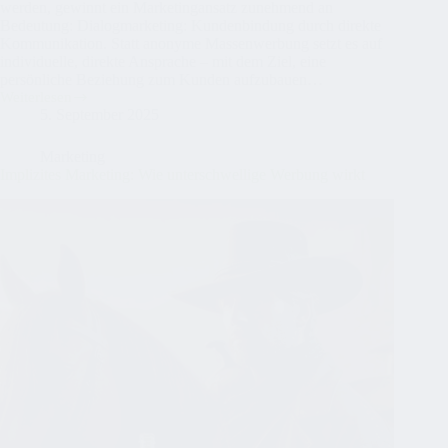
werden, gewinnt ein Marketingansatz zunehmend an
Bedeutung: Dialogmarketing: Kundenbindung durch direkte
Kommunikation. Statt anonyme Massenwerbung setzt es auf
individuelle, direkte Ansprache – mit dem Ziel, eine
persönliche Beziehung zum Kunden aufzubauen…
Weiterlesen
Dialogmarketing:
5. September 2025
Kundenbindung
durch
direkte
Marketing
Kommunikation
Implizites Marketing: Wie unterschwellige Werbung wirkt