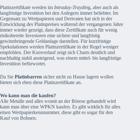
Platinzertifikate werden im
Intraday-Traydin
g, aber auch als
langfristige Investition bei den Anlegern immer beliebter. Im
Gegensatz zu Wertpapieren und Derivaten hat sich in der
Entwicklung des Platinpreises während der vergangenen Jahre
immer wieder gezeigt, dass diese Zertifikate auch für wenig
risikobereite Investoren eine sichere und langfristig
gewinnbringende Geldanlage darstellen. Für kurzfristige
Spekulationen werden Platinzertifikate in der Regel weniger
empfohlen. Der Kursverlauf zeigt sich Charts deutlich und
nachhaltig stabil ansteigend, was einem mittel- bis langfristige
Investition befürwortet.
Da Sie
Platinbarren
sicher nicht zu Hause lagern wollen
bieten sich eben diese Platinzertifikate an.
Wo kann man die kaufen?
Alle Metalle und alles womit an der Börese gehandelt wird
kann man über eine WPKN kaufen. Es gibt wirklich für alles
einen Wertpapierkennnummer, diese gibt es sogar für den
Kauf von Bohnen.