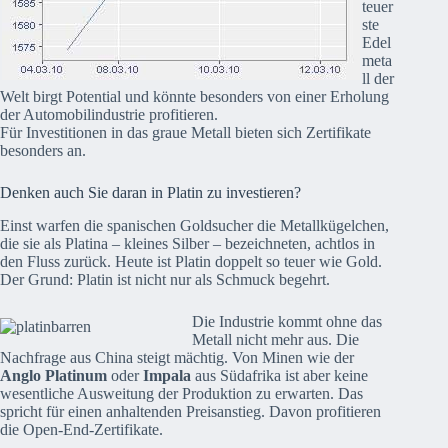
teuer
ste
Edel
meta
ll der
Welt birgt Potential und könnte besonders von einer Erholung
der Automobilindustrie profitieren.
Für Investitionen in das graue Metall bieten sich Zertifikate
besonders an.
Denken auch Sie daran in Platin zu investieren?
Einst warfen die spanischen Goldsucher die Metallkügelchen,
die sie als Platina – kleines Silber – bezeichneten, achtlos in
den Fluss zurück. Heute ist Platin doppelt so teuer wie Gold.
Der Grund: Platin ist nicht nur als Schmuck begehrt.
Die Industrie kommt ohne das
Metall nicht mehr aus. Die
Nachfrage aus China steigt mächtig. Von Minen wie der
Anglo Platinum
oder
Impala
aus Südafrika ist aber keine
wesentliche Ausweitung der Produktion zu erwarten. Das
spricht für einen anhaltenden Preisanstieg. Davon profitieren
die Open-End-Zertifikate.