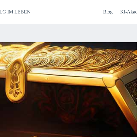
LG IM LEBEN
Blog
KI-Aka