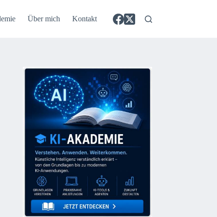
demie
Über mich
Kontakt