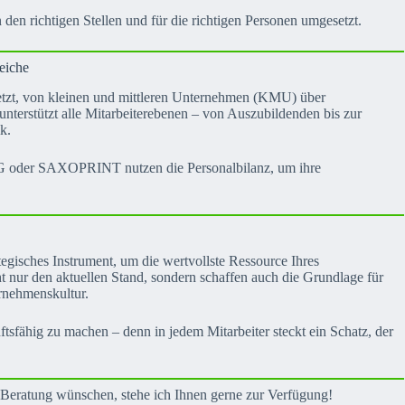
n richtigen Stellen und für die richtigen Personen umgesetzt.
reiche
setzt, von kleinen und mittleren Unternehmen (KMU) über
terstützt alle Mitarbeiterebenen – von Auszubildenden bis zur
k.
 oder SAXOPRINT nutzen die Personalbilanz, um ihre
rategisches Instrument, um die wertvollste Ressource Ihres
ht nur den aktuellen Stand, sondern schaffen auch die Grundlage für
rnehmenskultur.
sfähig zu machen – denn in jedem Mitarbeiter steckt ein Schatz, der
e Beratung wünschen, stehe ich Ihnen gerne zur Verfügung!