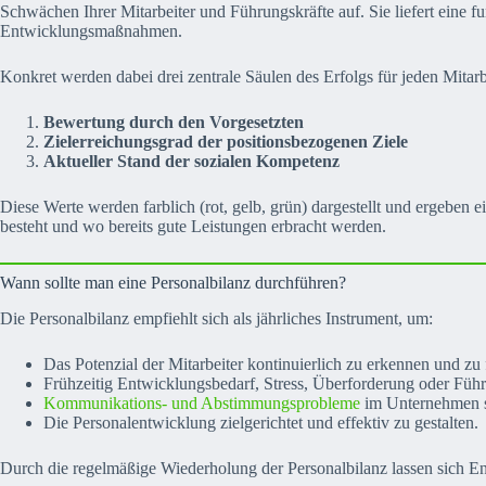
Schwächen Ihrer Mitarbeiter und Führungskräfte auf. Sie liefert eine f
Entwicklungsmaßnahmen.
Konkret werden dabei drei zentrale Säulen des Erfolgs für jeden Mitarb
Bewertung durch den Vorgesetzten
Zielerreichungsgrad der positionsbezogenen Ziele
Aktueller Stand der sozialen Kompetenz
Diese Werte werden farblich (rot, gelb, grün) dargestellt und ergeben
besteht und wo bereits gute Leistungen erbracht werden.
Wann sollte man eine Personalbilanz durchführen?
Die Personalbilanz empfiehlt sich als jährliches Instrument, um:
Das Potenzial der Mitarbeiter kontinuierlich zu erkennen und zu 
Frühzeitig Entwicklungsbedarf, Stress, Überforderung oder Führ
Kommunikations- und Abstimmungsprobleme
im Unternehmen s
Die Personalentwicklung zielgerichtet und effektiv zu gestalten.
Durch die regelmäßige Wiederholung der Personalbilanz lassen sich 