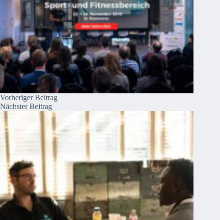
Vorheriger
Beitrag
Nächster
Beitrag