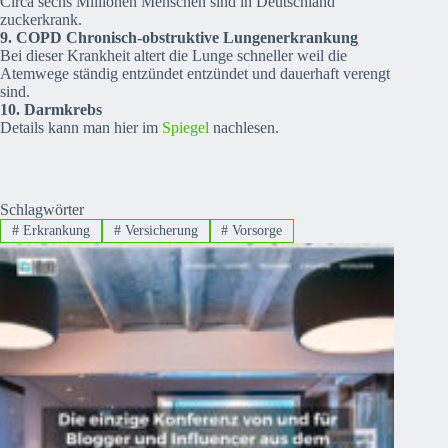
Circa sechs Millionen Menschen sind in Deutschland
zuckerkrank.
9. COPD
Chronisch-obstruktive Lungenerkrankung
Bei dieser Krankheit altert die Lunge schneller weil die
Atemwege ständig entzündet entzündet und dauerhaft verengt
sind.
10. Darmkrebs
Details kann man hier im
Spiegel
nachlesen.
Schlagwörter
#
Erkrankung
#
Versicherung
#
Vorsorge