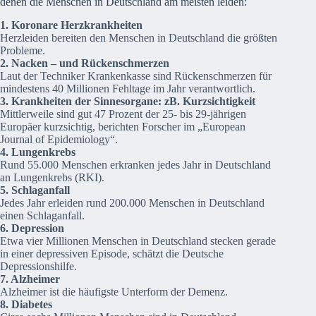
denen die Menschen in Deutschland am meisten leiden:
1. Koronare Herzkrankheiten
Herzleiden bereiten den Menschen in Deutschland die größten
Probleme.
2. Nacken – und Rückenschmerzen
Laut der Techniker Krankenkasse sind Rückenschmerzen für
mindestens 40 Millionen Fehltage im Jahr verantwortlich.
3. Krankheiten der Sinnesorgane: zB. Kurzsichtigkeit
Mittlerweile sind gut 47 Prozent der 25- bis 29-jährigen
Europäer kurzsichtig, berichten Forscher im „European
Journal of Epidemiology“.
4. Lungenkrebs
Rund 55.000 Menschen erkranken jedes Jahr in Deutschland
an Lungenkrebs (RKI).
5. Schlaganfall
Jedes Jahr erleiden rund 200.000 Menschen in Deutschland
einen Schlaganfall.
6. Depression
Etwa vier Millionen Menschen in Deutschland stecken gerade
in einer depressiven Episode, schätzt die Deutsche
Depressionshilfe.
7. Alzheimer
Alzheimer ist die häufigste Unterform der Demenz.
8. Diabetes