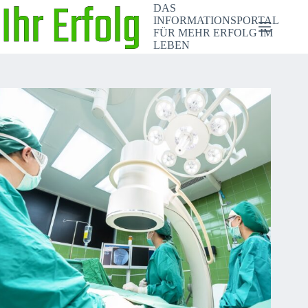
Zum
DAS
Inhalt
INFORMATIONSPORTAL
springen
FÜR MEHR ERFOLG IM
LEBEN