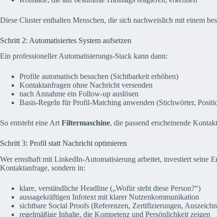
Diese Cluster enthalten Menschen, die sich nachweislich mit einem be
Schritt 2: Automatisiertes System aufsetzen
Ein professioneller Automatisierungs-Stack kann dann:
Profile automatisch besuchen (Sichtbarkeit erhöhen)
Kontaktanfragen ohne Nachricht versenden
nach Annahme ein Follow-up auslösen
Basis-Regeln für Profil-Matching anwenden (Stichwörter, Posit
So entsteht eine Art
Filtermaschine
, die passend erscheinende Kontak
Schritt 3: Profil statt Nachricht optimieren
Wer ernsthaft mit LinkedIn-Automatisierung arbeitet, investiert seine E
Kontaktanfrage, sondern in:
klare, verständliche Headline („Wofür steht diese Person?“)
aussagekräftigen Infotext mit klarer Nutzenkommunikation
sichtbare Social Proofs (Referenzen, Zertifizierungen, Auszeich
regelmäßige Inhalte, die Kompetenz und Persönlichkeit zeigen