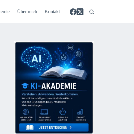
demie
Über mich
Kontakt