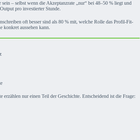
er sein – selbst wenn die Akzeptanzrate „nur“ bei 48–50 % liegt und
Output pro investierter Stunde.
reiben oft besser sind als 80 % mit, welche Rolle das Profil-Fit-
ie konkret aussehen kann.
z
te
 erzählen nur einen Teil der Geschichte. Entscheidend ist die Frage: