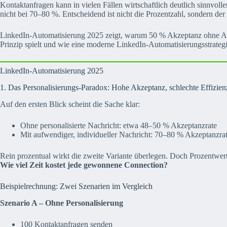
Kontaktanfragen kann in vielen Fällen wirtschaftlich deutlich sinnvoll
nicht bei 70–80 %. Entscheidend ist nicht die Prozentzahl, sondern der 
LinkedIn-Automatisierung 2025 zeigt, warum 50 % Akzeptanz ohne Ansch
Prinzip spielt und wie eine moderne LinkedIn-Automatisierungsstrateg
LinkedIn-Automatisierung 2025
1. Das Personalisierungs-Paradox: Hohe Akzeptanz, schlechte Effizien
Auf den ersten Blick scheint die Sache klar:
Ohne personalisierte Nachricht: etwa 48–50 % Akzeptanzrate
Mit aufwendiger, individueller Nachricht: 70–80 % Akzeptanzra
Rein prozentual wirkt die zweite Variante überlegen. Doch Prozentwerte
Wie viel Zeit kostet jede gewonnene Connection?
Beispielrechnung: Zwei Szenarien im Vergleich
Szenario A – Ohne Personalisierung
100 Kontaktanfragen senden