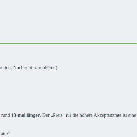
finden, Nachricht formulieren)
o rund
13-mal länger
. Der „Preis“ für die höhere Akzeptanzrate ist eine
rate?“