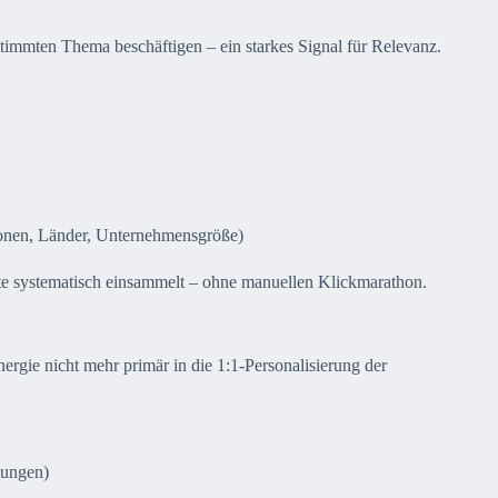
stimmten Thema beschäftigen – ein starkes Signal für Relevanz.
ionen, Länder, Unternehmensgröße)
te systematisch einsammelt – ohne manuellen Klickmarathon.
nergie nicht mehr primär in die 1:1-Personalisierung der
nungen)