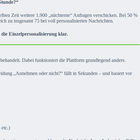
 Stunde?“
selben Zeit weitere 1.900 „nüchterne“ Anfragen verschicken. Bei 50 %
ch zu insgesamt 75 bei voll personalisierten Nachrichten.
die Einzelpersonalisierung klar.
ehandelt. Dabei funktioniert die Plattform grundlegend anders.
eidung „Annehmen oder nicht?“ fällt in Sekunden – und basiert vor
etc.)