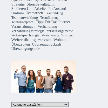
Strategie
Stressbewältigung
Studieren Und Arbeiten Im Ausland
Teamarbeit
Studium
Teambildung
Teamentwicklung
Teamführung
Tipps Für Das Internet
Telefongespräch
Verhandlung
Veranstaltungen
Verhandlungsstrategie
Verkaufsargumente
Verkaufspsychologie
Versicherung
Vorsorge
Weiterbildung
Wohnen
Wirtschaft
Überzeugen
Überzeugungskraft
Überzeugungsrede
Kategorien