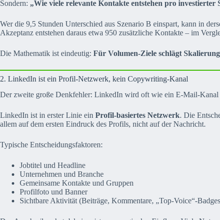
Sondern:
„Wie viele relevante Kontakte entstehen pro investierter
Wer die 9,5 Stunden Unterschied aus Szenario B einspart, kann in der
Akzeptanz entstehen daraus etwa 950 zusätzliche Kontakte – im Verglei
Die Mathematik ist eindeutig:
Für Volumen-Ziele schlägt Skalierung 
2. LinkedIn ist ein Profil-Netzwerk, kein Copywriting-Kanal
Der zweite große Denkfehler: LinkedIn wird oft wie ein E-Mail-Kanal b
LinkedIn ist in erster Linie ein
Profil-basiertes Netzwerk
. Die Entsch
allem auf dem ersten Eindruck des Profils, nicht auf der Nachricht.
Typische Entscheidungsfaktoren:
Jobtitel und Headline
Unternehmen und Branche
Gemeinsame Kontakte und Gruppen
Profilfoto und Banner
Sichtbare Aktivität (Beiträge, Kommentare, „Top-Voice“-Badges 