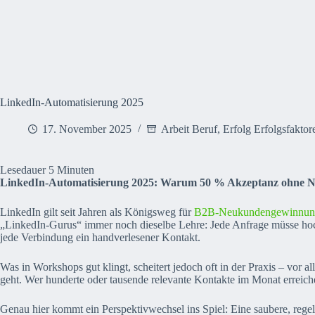
LinkedIn-Automatisierung 2025
17. November 2025
Arbeit Beruf
,
Erfolg Erfolgsfaktor
Lesedauer
5
Minuten
LinkedIn-Automatisierung 2025: Warum 50 % Akzeptanz ohne Nachr
LinkedIn gilt seit Jahren als Königsweg für
B2B-Neukundengewinnun
„LinkedIn-Gurus“ immer noch dieselbe Lehre: Jede Anfrage müsse hochg
jede Verbindung ein handverlesener Kontakt.
Was in Workshops gut klingt, scheitert jedoch oft in der Praxis – vor
geht. Wer hunderte oder tausende relevante Kontakte im Monat erreiche
Genau hier kommt ein Perspektivwechsel ins Spiel: Eine saubere, rege