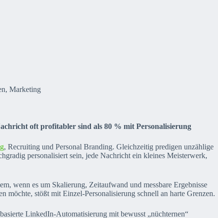
en
,
Marketing
icht oft profitabler sind als 80 % mit Personalisierung
g
, Recruiting und Personal Branding. Gleichzeitig predigen unzählige
radig personalisiert sein, jede Nachricht ein kleines Meisterwerk,
 allem, wenn es um Skalierung, Zeitaufwand und messbare Ergebnisse
n möchte, stößt mit Einzel-Personalisierung schnell an harte Grenzen.
lbasierte LinkedIn-Automatisierung mit bewusst „nüchternen“