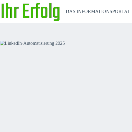
Zum
Inhalt
DAS INFORMATIONSPORTAL 
springen