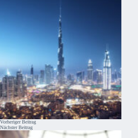
Vorheriger
Beitrag
Nächster
Beitrag