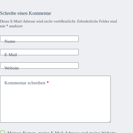
Schreibe einen Kommentar
Deine E-Mail-Adresse wird nicht veröffentlicht.
Erforderliche Felder sind
mit
*
markiert
Name
E-Mail
Website
Kommentar schreiben
*
Meinen Namen, meine E-Mail-Adresse und meine Website