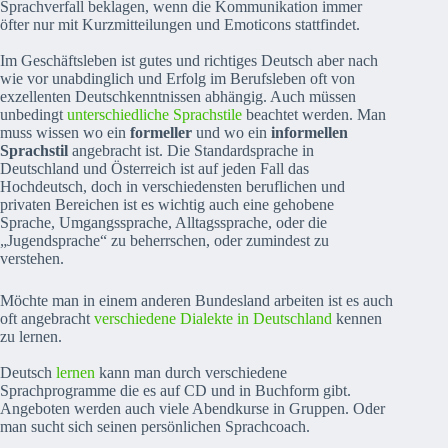
Sprachverfall beklagen, wenn die Kommunikation immer
öfter nur mit Kurzmitteilungen und Emoticons stattfindet.
Im Geschäftsleben ist gutes und richtiges Deutsch aber nach
wie vor unabdinglich und Erfolg im Berufsleben oft von
exzellenten Deutschkenntnissen abhängig. Auch müssen
unbedingt
unterschiedliche Sprachstile
beachtet werden. Man
muss wissen wo ein
formeller
und wo ein
informellen
Sprachstil
angebracht ist. Die Standardsprache in
Deutschland und Österreich ist auf jeden Fall das
Hochdeutsch, doch in verschiedensten beruflichen und
privaten Bereichen ist es wichtig auch eine gehobene
Sprache, Umgangssprache, Alltagssprache, oder die
„Jugendsprache“ zu beherrschen, oder zumindest zu
verstehen.
Möchte man in einem anderen Bundesland arbeiten ist es auch
oft angebracht
verschiedene Dialekte in Deutschland
kennen
zu lernen.
Deutsch
lernen
kann man durch verschiedene
Sprachprogramme die es auf CD und in Buchform gibt.
Angeboten werden auch viele Abendkurse in Gruppen. Oder
man sucht sich seinen persönlichen Sprachcoach.