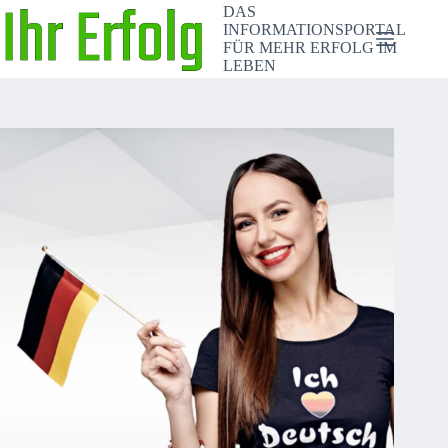
Zum
DAS
Inhalt
INFORMATIONSPORTAL
springen
FÜR MEHR ERFOLG IM
LEBEN