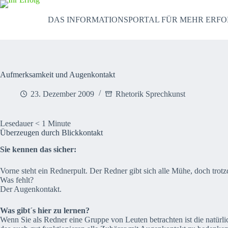
Zum
Inhalt
DAS INFORMATIONSPORTAL FÜR MEHR ERFO
springen
Aufmerksamkeit und Augenkontakt
23. Dezember 2009
Rhetorik Sprechkunst
Lesedauer
< 1
Minute
Überzeugen durch Blickkontakt
Sie kennen das sicher:
Vorne steht ein Rednerpult. Der Redner gibt sich alle Mühe, doch trotz
Was fehlt?
Der Augenkontakt.
Was gibt´s hier zu lernen?
Wenn Sie als Redner eine Gruppe von Leuten betrachten ist die natürli