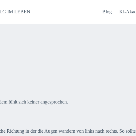
LG IM LEBEN
Blog
KI-Aka
dem fühlt sich keiner angesprochen.
che Richtung in der die Augen wandern von links nach rechts. So sollte