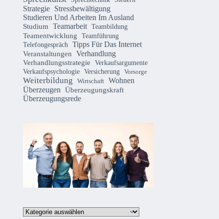
Strategie
Stressbewältigung
Studieren Und Arbeiten Im Ausland
Teamarbeit
Studium
Teambildung
Teamentwicklung
Teamführung
Tipps Für Das Internet
Telefongespräch
Verhandlung
Veranstaltungen
Verhandlungsstrategie
Verkaufsargumente
Verkaufspsychologie
Versicherung
Vorsorge
Weiterbildung
Wohnen
Wirtschaft
Überzeugen
Überzeugungskraft
Überzeugungsrede
Kategorien