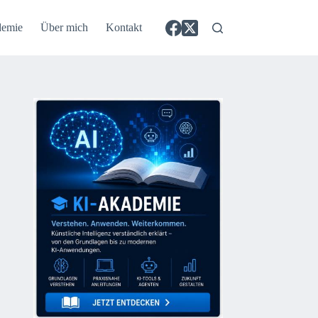
demie
Über mich
Kontakt