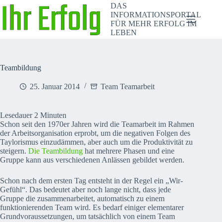
Zum
DAS
Inhalt
INFORMATIONSPORTAL
springen
FÜR MEHR ERFOLG IM
LEBEN
Teambildung
25. Januar 2014
Team Teamarbeit
Lesedauer
2
Minuten
Schon seit den 1970er Jahren wird die Teamarbeit im Rahmen
der Arbeitsorganisation erprobt, um die negativen Folgen des
Taylorismus einzudämmen, aber auch um die Produktivität zu
steigern.
Die Teambildung
hat mehrere Phasen und eine
Gruppe kann aus verschiedenen Anlässen gebildet werden.
Schon nach dem ersten Tag entsteht in der Regel ein „Wir-
Gefühl“. Das bedeutet aber noch lange nicht, dass jede
Gruppe die zusammenarbeitet, automatisch zu einem
funktionierenden Team wird. Es bedarf einiger elementarer
Grundvoraussetzungen, um tatsächlich von einem Team