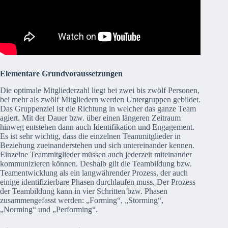
Elementare Grundvoraussetzungen
Die optimale Mitgliederzahl liegt bei zwei bis zwölf Personen,
bei mehr als zwölf Mitgliedern werden Untergruppen gebildet.
Das Gruppenziel ist die Richtung in welcher das ganze Team
agiert. Mit der Dauer bzw. über einen längeren Zeitraum
hinweg entstehen dann auch Identifikation und Engagement.
Es ist sehr wichtig, dass die einzelnen Teammitglieder in
Beziehung zueinanderstehen und sich untereinander kennen.
Einzelne Teammitglieder müssen auch jederzeit miteinander
kommunizieren können. Deshalb gilt die Teambildung bzw.
Teamentwicklung als ein langwährender Prozess, der auch
einige identifizierbare Phasen durchlaufen muss. Der Prozess
der Teambildung kann in vier Schritten bzw. Phasen
zusammengefasst werden: „Forming“, „Storming“,
„Norming“ und „Performing“.