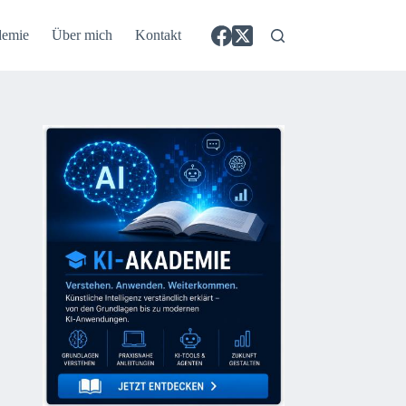
demie
Über mich
Kontakt