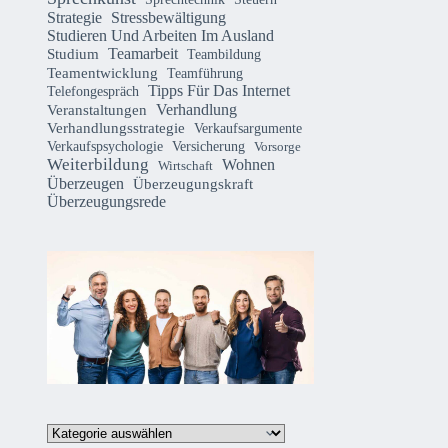
Strategie
Stressbewältigung
Studieren Und Arbeiten Im Ausland
Teamarbeit
Studium
Teambildung
Teamentwicklung
Teamführung
Tipps Für Das Internet
Telefongespräch
Verhandlung
Veranstaltungen
Verhandlungsstrategie
Verkaufsargumente
Verkaufspsychologie
Versicherung
Vorsorge
Weiterbildung
Wohnen
Wirtschaft
Überzeugen
Überzeugungskraft
Überzeugungsrede
Kategorien