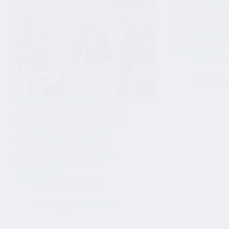
Brillengläser wer
egal ob Gleitsicht
Sonnenbrille, Spo
Lesebrille. Eine B
ein therapeutisc
Weiterlesen
Brillenfassung
24. Februa
Kleidung u
Ob zum Geschäftsmeeting oder
privat. Gut angezogen zu sein ist
immer wichtig. Was uns als neuer
Trend verkauft wird, ist aber
älteren Generationen oft sehr
vertraut. Was hat es nun mit
diesen Modetrends auf sich und
wie entstehen sie? Und…
Weiterlesen
Gut
16. November 2021
gekleidet?
Kleidung und Accessoires