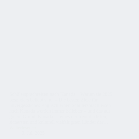
Schülersprachreisen nach Kanada – Warum sie 2025
besonders beliebt sind. – Die besten Ziele für
unvergessliches Englischlernen Schülersprachreisen
nach Kanada werden immer beliebter – und das aus
gutem Grund. Kanada ist eines der freundlichsten,
sichersten und kulturell vielfältigsten Länder der…
Weiterlesen
Schülersprachreisen
9. Juli 2025
nach