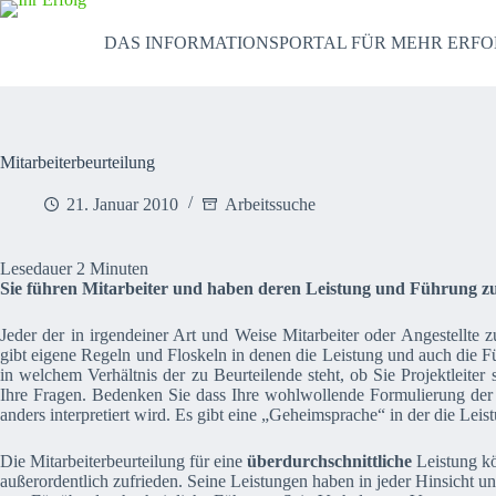
Zum
Inhalt
DAS INFORMATIONSPORTAL FÜR MEHR ERFO
springen
Mitarbeiterbeurteilung
21. Januar 2010
Arbeitssuche
Lesedauer
2
Minuten
Sie führen Mitarbeiter und haben deren Leistung und Führung zu b
Jeder der in irgendeiner Art und Weise Mitarbeiter oder Angestellte z
gibt eigene Regeln und Floskeln in denen die Leistung und auch die 
in welchem Verhältnis der zu Beurteilende steht, ob Sie Projektleiter
Ihre Fragen. Bedenken Sie dass Ihre wohlwollende Formulierung der
anders interpretiert wird. Es gibt eine „Geheimsprache“ in der die Lei
Die Mitarbeiterbeurteilung für eine
überdurchschnittliche
Leistung kö
außerordentlich zufrieden. Seine Leistungen haben in jeder Hinsicht u