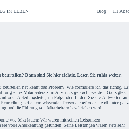
LG IM LEBEN
Blog
KI-Aka
eurteilen? Dann sind Sie hier richtig. Lesen Sie ruhig weiter.
u beurteilen hat kennt das Problem. Wie formuliere ich das richtig. Es
Führung eines Mitarbeiters zum Ausdruck gebracht werden. Ganz gleich
 sind oder Abteilungsleiter, im Folgenden finden Sie die Antworten auf
 Beurteilung bei einem wissenden Personalchef oder Headhunter ganz
stung und die Führung von Mitarbeitern beschrieben wird.
nnte wie folgt lauten: Wir waren mit seinen Leistungen
nsere volle Anerkennung gefunden. Seine Leistungen waren stets sehr