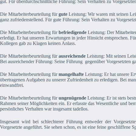
gut. Für überdurchschnittliche Führung: Sein Verhalten zu Vorgesetzte
Die Mitarbeiterbeurteilung für
gute
Leistung: Wir waren mit seinen Lei
ganz zufriedenstellend. Für gute Führung: Sein Verhalten zu Vorgeset
Die Mitarbeiterbeurteilung für
befriedigende
Leistung: Der Mitarbeiter
erledigt. Er hat unseren Erwartungen in jeder Hinsicht entsprochen. F
Kollegen gab zu Klagen keinen Anlass.
Die Mitarbeiterbeurteilung für
ausreichende
Leistung: Mit seinen Leis
Bei ausreichender Führung: Seine Führung gegenüber Vorgesetzten g
Die Mitarbeiterbeurteilung für
mangelhafte
Leistung: Er hat unsere Erw
übertragenen Aufgaben zu unserer Zufriedenheit zu erledigen. Bei man
einwandfrei.
Die Mitarbeiterbeurteilung für
ungenügende
Leistung: Er ist stets be
Rahmen seiner Möglichkeiten ein. Er erfasste das Wesentliche und b
persönliches Verhalten war insgesamt tadellos.
Insgesamt wird bei schlechterer Führung entweder der Vorgesetzte
Vorgesetzte angeführt. Sie sehen schon, es ist eine feine geschliffene