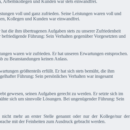
n, Arbeitskollegen und Kunden war stets einwandfrei.
stungen voll und ganz zufrieden. Seine Leistungen waren voll und
zten, Kollegen und Kunden war einwandfrei.
 hat die ihm übertragenen Aufgaben stets zu unserer Zufriedenheit
ür befriedigende Führung: Sein Verhalten gegenüber Vorgesetzten und
tungen waren wir zufrieden. Er hat unseren Erwartungen entsprochen.
ab zu Beanstandungen keinen Anlass.
artungen größtenteils erfüllt. Er hat sich stets bemüht, die ihm
gelhafter Führung: Sein persönliches Verhalten war insgesamt
strebt gewesen, seinen Aufgaben gerecht zu werden. Er setzte sich im
emühte sich um sinnvolle Lösungen. Bei ungenügender Führung: Sein
 nicht mehr an erster Stelle genannt oder nur der Kollege/nur der
 Sprache mit der Feinheiten zum Ausdruck gebracht werden.