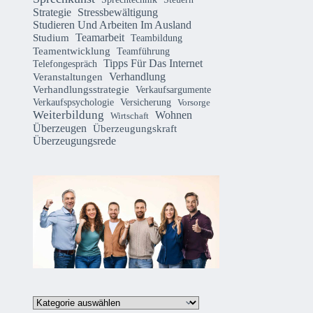
Strategie
Stressbewältigung
Studieren Und Arbeiten Im Ausland
Teamarbeit
Studium
Teambildung
Teamentwicklung
Teamführung
Tipps Für Das Internet
Telefongespräch
Verhandlung
Veranstaltungen
Verhandlungsstrategie
Verkaufsargumente
Verkaufspsychologie
Versicherung
Vorsorge
Weiterbildung
Wohnen
Wirtschaft
Überzeugen
Überzeugungskraft
Überzeugungsrede
Kategorien