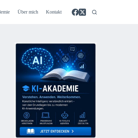
demie
Über mich
Kontakt