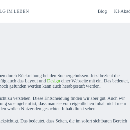
LG IM LEBEN
Blog
KI-Aka
en durch Rückreihung bei den Suchergebnissen. Jetzt bezieht die
nftig auch das Layout und
Design
einer Webseite mit ein. Das bedeutet,
m noch gefunden werden kann auch herabgestuft werden.
t zu verstehen. Diese Entscheidung finden wir aber gut. Auch wir
g so eingebaut ist, dass man sie vom eigentlichen Inhalt nicht mehr
llen wollen Nutzer den gesuchten Inhalt direkt sehen.
ksichtigt. Das bedeutet, dass Seiten, die im sofort sichtbaren Bereich