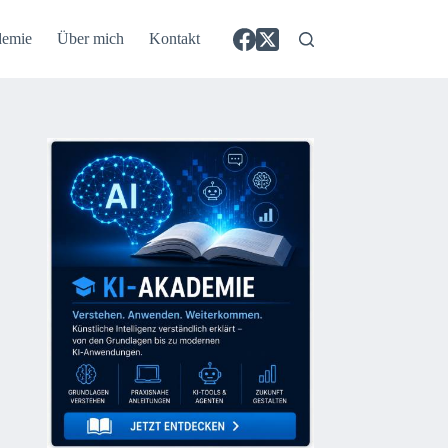
demie
Über mich
Kontakt