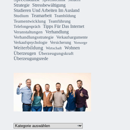
Strategie
Stressbewältigung
Studieren Und Arbeiten Im Ausland
Teamarbeit
Studium
Teambildung
Teamentwicklung
Teamführung
Tipps Für Das Internet
Telefongespräch
Verhandlung
Veranstaltungen
Verhandlungsstrategie
Verkaufsargumente
Verkaufspsychologie
Versicherung
Vorsorge
Weiterbildung
Wohnen
Wirtschaft
Überzeugen
Überzeugungskraft
Überzeugungsrede
Kategorien