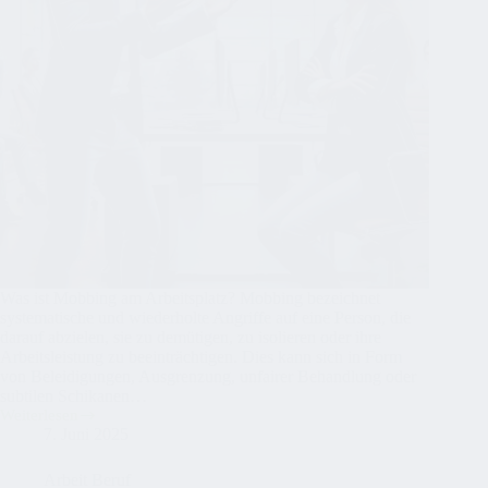
Was ist Mobbing am Arbeitsplatz? Mobbing bezeichnet
systematische und wiederholte Angriffe auf eine Person, die
darauf abzielen, sie zu demütigen, zu isolieren oder ihre
Arbeitsleistung zu beeinträchtigen. Dies kann sich in Form
von Beleidigungen, Ausgrenzung, unfairer Behandlung oder
subtilen Schikanen…
Weiterlesen
Mobbing
7. Juni 2025
am
Arbeitsplatz:
So
Arbeit Beruf