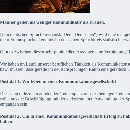
Männer gelten als weniger kommunikativ als Frauen.
Dem deutschen Sprachkreis (insb. Den „Deutschen“) wird eine mangel
mehr Fremdsprachenkenntnis im deutschen Sprachkreis statistisch erwie
Gibt es zwischen diesen sehr punktuellen Aussagen eine Verbindung? 
Wir haben im Laufe unserer beruflichen Tätigkeit als Kommunikationst
bzw. müssen, dass gerade im deutschsprachigen Raum eine geradezu un
Postulat 1: Wir leben in einer Kommunikationsgesellschaft!
Dies ist geradezu ein anödender Gemeinplatz unseres heutigen Gemei
sollte uns die Beschäftigung mit der zielorientierten Anwendung der 
entgangen sein.
Postulat 2: Um in einer Kommunikationsgesellschaft Erfolg zu ha
haben!