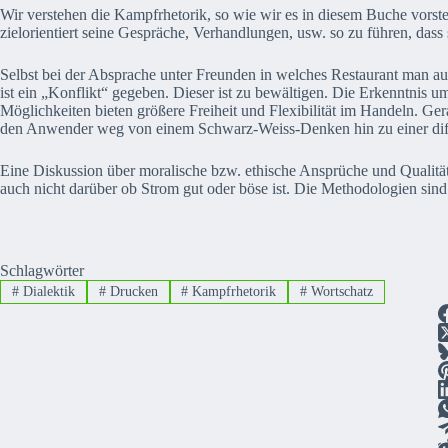
Wir verstehen die Kampfrhetorik, so wie wir es in diesem Buche vor
zielorientiert seine Gespräche, Verhandlungen, usw. so zu führen, dass 
Selbst bei der Absprache unter Freunden in welches Restaurant man au
ist ein „Konflikt“ gegeben. Dieser ist zu bewältigen. Die Erkenntnis 
Möglichkeiten bieten größere Freiheit und Flexibilität im Handeln. Ge
den Anwender weg von einem Schwarz-Weiss-Denken hin zu einer dif
Eine Diskussion über moralische bzw. ethische Ansprüche und Qualität
auch nicht darüber ob Strom gut oder böse ist. Die Methodologien sind
Schlagwörter
#
Dialektik
#
Drucken
#
Kampfrhetorik
#
Wortschatz