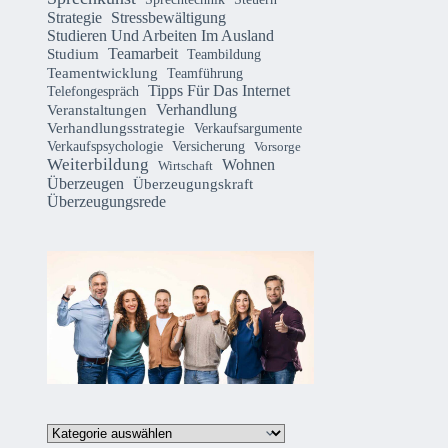
Strategie
Stressbewältigung
Studieren Und Arbeiten Im Ausland
Teamarbeit
Studium
Teambildung
Teamentwicklung
Teamführung
Tipps Für Das Internet
Telefongespräch
Verhandlung
Veranstaltungen
Verhandlungsstrategie
Verkaufsargumente
Verkaufspsychologie
Versicherung
Vorsorge
Weiterbildung
Wohnen
Wirtschaft
Überzeugen
Überzeugungskraft
Überzeugungsrede
Kategorien