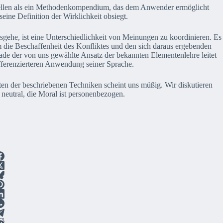
stellen als ein Methodenkompendium, das dem Anwender ermöglicht
seine Definition der Wirklichkeit obsiegt.
sgehe, ist eine Unterschiedlichkeit von Meinungen zu koordinieren. Es
um die Beschaffenheit des Konfliktes und den sich daraus ergebenden
rade der von uns gewählte Ansatz der bekannten Elementenlehre leitet
ferenzierteren Anwendung seiner Sprache.
en der beschriebenen Techniken scheint uns müßig. Wir diskutieren
 neutral, die Moral ist personenbezogen.