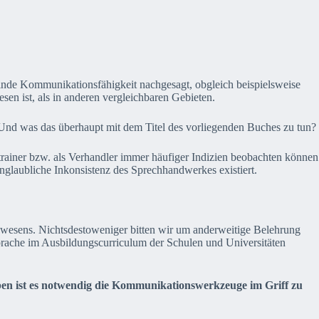
nde Kommunikationsfähigkeit nachgesagt, obgleich beispielsweise
sen ist, als in anderen vergleichbaren Gebieten.
Und was das überhaupt mit dem Titel des vorliegenden Buches zu tun?
rainer bzw. als Verhandler immer häufiger Indizien beobachten können
glaubliche Inkonsistenz des Sprechhandwerkes existiert.
nwesens. Nichtsdestoweniger bitten wir um anderweitige Belehrung
Sprache im Ausbildungscurriculum der Schulen und Universitäten
ben ist es notwendig die Kommunikationswerkzeuge im Griff zu