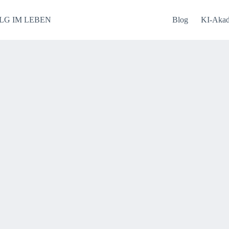
LG IM LEBEN
Blog
KI-Aka