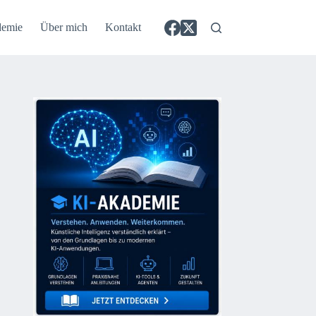
demie
Über mich
Kontakt